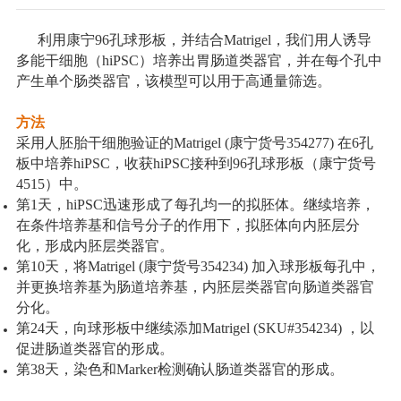
利用康宁96孔球形板，并结合Matrigel，我们用人诱导
多能干细胞（hiPSC）培养出胃肠道类器官，并在每个孔中
产生单个肠类器官，该模型可以用于高通量筛选。
方法
采用人胚胎干细胞验证的Matrigel (康宁货号354277) 在6孔
板中培养hiPSC，收获hiPSC接种到96孔球形板（康宁货号
4515）中。
第1天，hiPSC迅速形成了每孔均一的拟胚体。继续培养，
在条件培养基和信号分子的作用下，拟胚体向内胚层分
化，形成内胚层类器官。
第10天，将Matrigel (康宁货号354234) 加入球形板每孔中，
并更换培养基为肠道培养基，内胚层类器官向肠道类器官
分化。
第24天，向球形板中继续添加Matrigel (SKU#354234) ，以
促进肠道类器官的形成。
第38天，染色和Marker检测确认肠道类器官的形成。