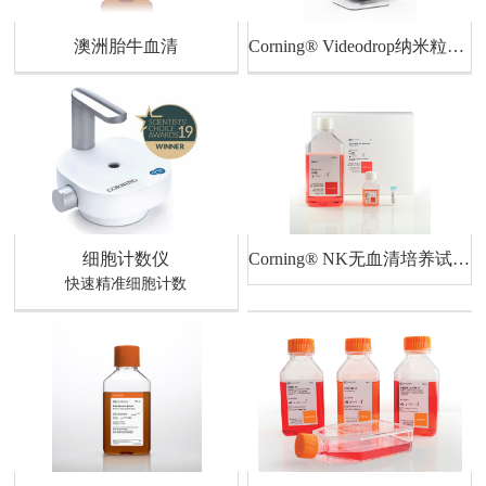
澳洲胎牛血清
Corning® Videodrop纳米粒子实时检测分析系统（新品上市）
细胞计数仪
Corning® NK无血清培养试剂盒II
快速精准细胞计数