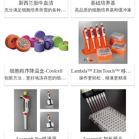
新西兰胎牛血清
基础培养基
充分满足细胞培养所需的各种营养成分
高品质的细胞培养基和缓冲液
细胞程序降温盒-Coolcell
Lambda™ EliteTouch™ 移液器
创新方法，更好地冻存您的细胞样本
操作更轻松，移液更精准
Axypet® Pro移液器
Axygen® 加长吸头