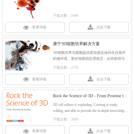
下载次数：1046
查看详细
点击下载
康宁3D细胞培养解决方案
3D细胞培养为细胞提供更加接近体内生存条件
的微环境，更好地模拟生理状态，从而获得与体
内实验更加一致的实验结果。本手册详细介绍了
下载次数：4770
康宁3D细胞培养解决方案，包含3D细胞培养产
品选择及使用指南、技术应用方案等内容。
查看详细
点击下载
Rock the Science of 3D - From Promise to Reality
3D cell culture is exploding. Corning is ready,
willing, and able to provide the in-depth knowledge,
expertise, and hands-on assistance you need to create
下载次数：2809
breakthrough models and deliver what’s next –
whatever your 3D approach.
查看详细
点击下载