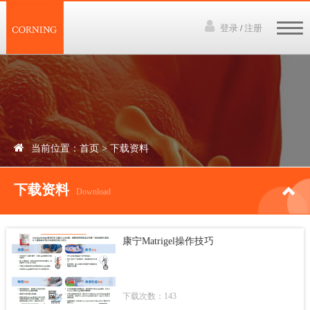
登录
注册
/
网站首页
3D培养技术
产品中心
当前位置：
首页
>
下载资料
下载资料
下载资料
讲座视频
Download
新闻中心
康宁Matrigel操作技巧
联系我们
下载次数：143