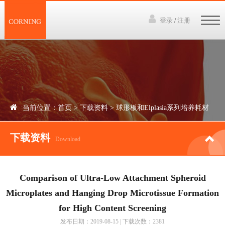
登录
注册
/
网站首页
3D培养技术
产品中心
当前位置：
首页
>
下载资料
>
球形板和Elplasia系列培养耗材
下载资料
下载资料
讲座视频
Download
新闻中心
Comparison of Ultra-Low Attachment Spheroid
联系我们
Microplates and Hanging Drop Microtissue Formation
for High Content Screening
发布日期：2019-08-15 | 下载次数：2381