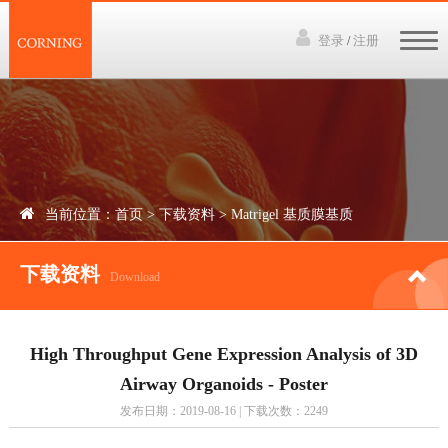
登录
注册
/
网站首页
3D培养技术
产品中心
当前位置：
首页
>
下载资料
>
Matrigel 基质膜基质
下载资料
下载资料
讲座视频
Download
新闻中心
High Throughput Gene Expression Analysis of 3D
联系我们
Airway Organoids - Poster
发布日期：2019-08-16 | 下载次数：2249