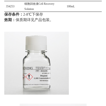
细胞回收液
Cell Recovery
354253
100mL
Solution
保存条件：
2-8
℃下保存
效期：
保质期详见产品包装。