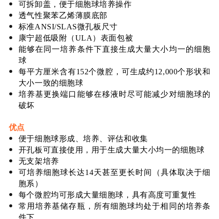
可拆卸盖，便于细胞球培养操作
透气性聚苯乙烯薄膜底部
标准ANSI/SLAS微孔板尺寸
康宁超低吸附（ULA）表面包被
能够在同一培养条件下直接生成大量大小均一的细胞
球
每平方厘米含有152个微腔，可生成约12,000个形状和
大小一致的细胞球
培养基更换端口能够在移液时尽可能减少对细胞球的
破坏
优点
便于细胞球形成、培养、评估和收集
开孔板可直接使用，用于生成大量大小均一的细胞球
无支架培养
可培养细胞球长达14天甚至更长时间（具体取决于细
胞系）
每个微腔均可形成大量细胞球，具有高度可重复性
常用培养基储存瓶，所有细胞球均处于相同的培养条
件下