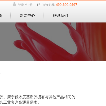
400-600-0207
咨询热线
登录
注册
/
频
新闻中心
联系我们
胶
胶。康宁低浓度基质胶拥有与其他产品相同的
合工业客户高通量需求。