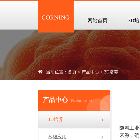
网站首页
3D
当前位置：
首页
>
产品中心
>
3D培养
产品中心
Product center
3D培养
随着工业
来源，确
基础应用