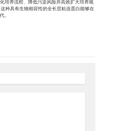
究人员简化培养流程、降低污染风险并高效扩大培养规
-521)，这种具有生物相容性的全长层粘连蛋白能够在
传代。