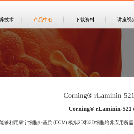
培养技术
产品中心
下载资料
讲座视
Corning® rLaminin-52
Corning® rLaminin-521
能够利用康宁细胞外基质 (ECM) 模拟2D和3D细胞培养应用所