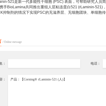
aminin-521是新一代多能性干细胞 (PSC) 表面，可帮助研
手BioLamina共同推出重组人层粘连蛋白521 (rLaminin
CK抑制剂的情况下实现PSC的无滋养层、无细胞团块、单细胞
言
/ Online message
名：
电话：
容：