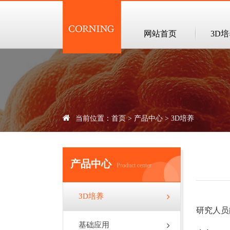
网站首页
3D
当前位置：
首页
>
产品中心
>
3D培养
产品中心
Product center
3D培养
研究人员
基础应用