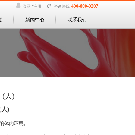
400-600-0207
咨询热线
登录
注册
/
频
新闻中心
联系我们
1 (人)
 (人)
需的体内环境。