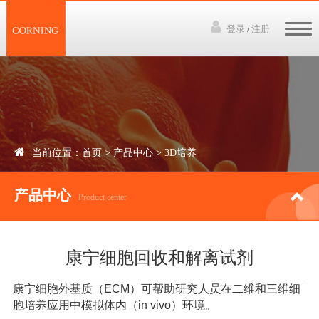
登录
注册
/
网站首页
3D培养技术
产品中心
当前位置：
首页
>
产品中心
>
3D培养
下载资料
产品中心
讲座视频
Product center
新闻中心
康宁细胞回收和解离试剂
联系我们
康宁细胞外基质（ECM）可帮助研究人员在二维和三维细
胞培养应用中模拟体内（in vivo）环境。