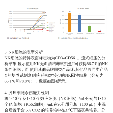
3. NK细胞的表型分析
NK细胞的特异表面标志物为CD3-/CD56+。流式细胞的分
析结果 显示使用NK无血清培养试剂盒II可获得86.7％的NK
阳性细胞，而 使用其他品牌同类产品I和其他品牌同类产品
Y的培养试剂盒则获 得相对较少的NK阳性细胞（分别为
66.1％和78.8％），数据如图4所示。
4. 肿瘤细胞杀伤能力检测
5
6
5
将5×10
个及1×10
个效应细胞（NK细胞）/mL分别与1×10
个靶 细胞（K562细胞）/mL在96孔微孔板（100 µL）中混
合后置于含 5% CO2 的培养箱中在37℃下隔夜共培养。分