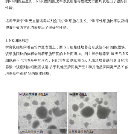
的NK细胞在生长、NK阳性细胞比率以及细胞毒性效力方面均表现出了很好的
性能。
培养于康宁NK无血清培养试剂盒II的NK细胞在生长、NK阳性细胞比率以及细
胞毒性效力方面均表现出了很好的性能。
1. NK细胞形态
树突状细胞附着在培养瓶表面上，而 NK 细胞经培养会形成较小的 细胞团块。
该细胞团块的体积会随着细胞密度的上升而增加。图 1 显示培养第 10 天后 NK
细胞在不同培养基中的形态。NK 培养试 剂盒和 NK 无血清培养试剂盒 II 的培
养液中观察到的细胞团块远 多于其他品牌同类产品 I 和其他品牌同类产品 Y 的
培养基中观察 到的细胞团块。