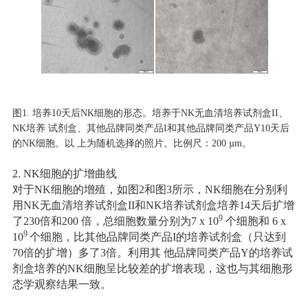
图1. 培养10天后NK细胞的形态。培养于NK无血清培养试剂盒II、
NK培养 试剂盒、其他品牌同类产品I和其他品牌同类产品Y10天后
的NK细胞。以 上为随机选择的照片。比例尺：200 µm。
2. NK细胞的扩增曲线
对于NK细胞的增殖，如图2和图3所示，NK细胞在分别利
用NK无血清培养试剂盒II和NK培养试剂盒培养14天后扩增
9
了230倍和200 倍，总细胞数量分别为7 x 10
个细胞和 6 x
9
10
个细胞，比其他品牌同类产品I的培养试剂盒（只达到
70倍的扩增）多了3倍。利用其 他品牌同类产品Y的培养试
剂盒培养的NK细胞呈比较差的扩增表现，这也与其细胞形
态学观察结果一致。