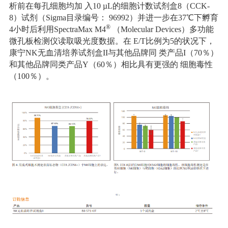
析前在每孔细胞均加 入10 µL的细胞计数试剂盒8（CCK-
8）试剂（Sigma目录编号： 96992）并进一步在37℃下孵育
®
4小时后利用SpectraMax M4
（Molecular Devices）多功能
微孔板检测仪读取吸光度数据。在 E/T比例为5的状况下，
康宁NK无血清培养试剂盒II与其他品牌同 类产品I（70％）
和其他品牌同类产品Y（60％）相比具有更强的 细胞毒性
（100％）。