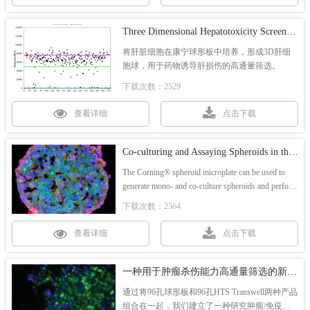
Three Dimensional Hepatotoxicity Screening Using Corning® HepatoCells, Spheroid Microplates, and the SCREEN-WELL® Hepatotoxicity Library
将肝脏细胞在康宁球形板中培养，形成3D肝细
胞球，用于药物诱导肝损伤的高通量筛选。
下载次数：2529
查看详细
点击下载
Co-culturing and Assaying Spheroids in the Corning® Spheroid Microplate
The Corning® spheroid microplate can be used to
generate mono- and co-culture spheroids and perform
viability assays in an easy-to-use, high throughput
下载次数：2564
format.
查看详细
点击下载
一种用于肿瘤杀伤能力高通量筛选的新型3D免疫肿瘤模型（中文）
通过将96孔球形板和96孔HTS Transwell两种产品
组合在一起，我们建立了一种研究肿瘤/免疫细