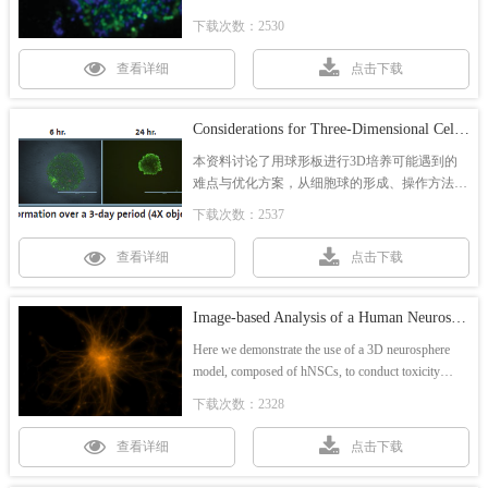
胞相互作用的3D模型，可以很方便地在3D高通
下载次数：2530
量检测系统中研究免疫细胞归巢、肿瘤细胞毒性
和肿瘤免疫逃逸。
查看详细
点击下载
Considerations for Three-Dimensional Cell Culture when using the Corning® Spheroid Microplate
本资料讨论了用球形板进行3D培养可能遇到的
难点与优化方案，从细胞球的形成、操作方法、
检测方法、高级应用等角度进行了分析。
下载次数：2537
查看详细
点击下载
Image-based Analysis of a Human Neurosphere Stem Cell Model for the Evaluation of Potential Neurotoxicants
Here we demonstrate the use of a 3D neurosphere
model, composed of hNSCs, to conduct toxicity
testing of potential neurotoxicants. A spheroid
下载次数：2328
microplate was used to create and maintain cells in the
3D model.
查看详细
点击下载